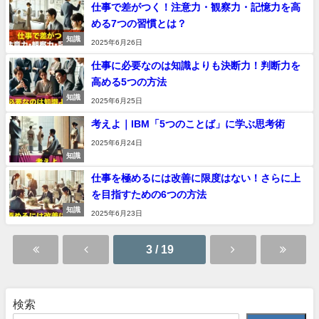
仕事で差がつく！注意力・観察力・記憶力を高
める7つの習慣とは？
知識
2025年6月26日
仕事に必要なのは知識よりも決断力！判断力を
高める5つの方法
知識
2025年6月25日
考えよ｜IBM「5つのことば」に学ぶ思考術
2025年6月24日
知識
仕事を極めるには改善に限度はない！さらに上
を目指すための6つの方法
知識
2025年6月23日
3 / 19
検索