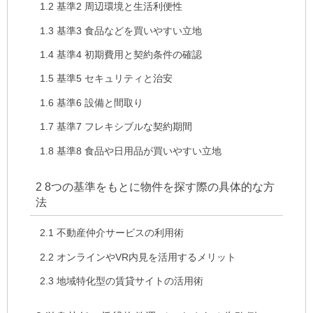
1.2
基準2 周辺環境と生活利便性
1.3
基準3 食品などを買いやすい立地
1.4
基準4 初期費用と契約条件の確認
1.5
基準5 セキュリティと治安
1.6
基準6 設備と間取り
1.7
基準7 フレキシブルな契約期間
1.8
基準8 食品や日用品が買いやすい立地
2
8つの基準をもとに物件を探す際の具体的な方
法
2.1
不動産仲介サービスの利用術
2.2
オンラインやVR内見を活用するメリット
2.3
地域特化型の賃貸サイトの活用術