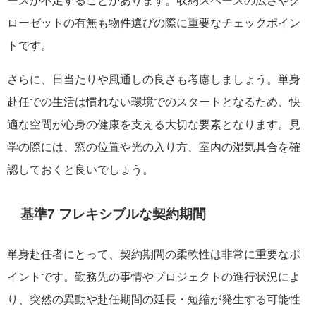
ースが不足することがあります。収納スペースの広さやク
ローゼットの有無も物件選びの際に重要なチェックポイン
トです。
さらに、日当たりや風通しの良さも考慮しましょう。単身
赴任での生活は慣れない環境でのスタートとなるため、快
適な空間が心身の健康を支える大切な要素となります。見
学の際には、窓の位置や光の入り方、室内の湿気具合を確
認しておくと良いでしょう。
基準7 フレキシブルな契約期間
単身赴任者にとって、契約期間の柔軟性は非常に重要なポ
イントです。勤務先の事情やプロジェクトの進行状況によ
り、突然の異動や赴任期間の延長・短縮が発生する可能性