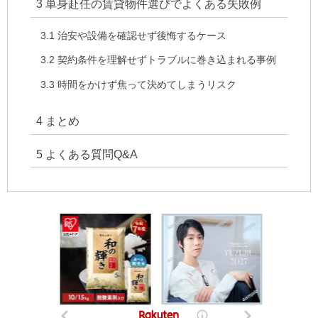
3
単身赴任の賃貸物件選びでよくある失敗例
3.1
治安や設備を確認せず後悔するケース
3.2
契約条件を理解せずトラブルに巻き込まれる事例
3.3
時間をかけず焦って決めてしまうリスク
4
まとめ
5
よくある質問Q&A