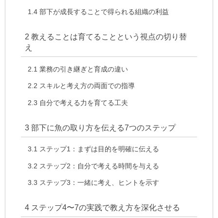
1.4
部下が成長することで得られる組織の利益
2
教えることは育てることという視点の切り替
え
2.1
業務の引き継ぎと育成の違い
2.2
スキルと考え方の両面での指導
2.3
自分で考える力を育てる工夫
3
部下に魚の取り方を伝える7つのステップ
3.1
ステップ1：まずは目的を明確に伝える
3.2
ステップ2：自分で考える時間を与える
3.3
ステップ3：一緒に考え、ヒントを示す
4
ステップ4〜7の実践で教え方を深化させる