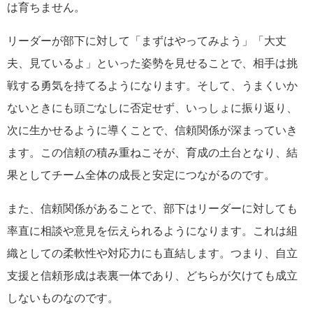
は育ちません。
リーダーが部下に対して「まずはやってみよう」「大丈
夫、見ているよ」といった姿勢を見せることで、相手は挑
戦する勇気を持てるようになります。そして、うまくいか
ないときにも頭ごなしに否定せず、いっしょに振り返り、
次に生かせるように導くことで、信頼関係が深まっていき
ます。この信頼の積み重ねこそが、育成の土台となり、結
果としてチーム全体の成長と安定につながるのです。
また、信頼関係があることで、部下はリーダーに対しても
率直に相談や意見を伝えられるようになります。これは組
織としての柔軟性や対応力にも直結します。つまり、自立
支援と信頼形成は表裏一体であり、どちらが欠けても成立
しないものなのです。