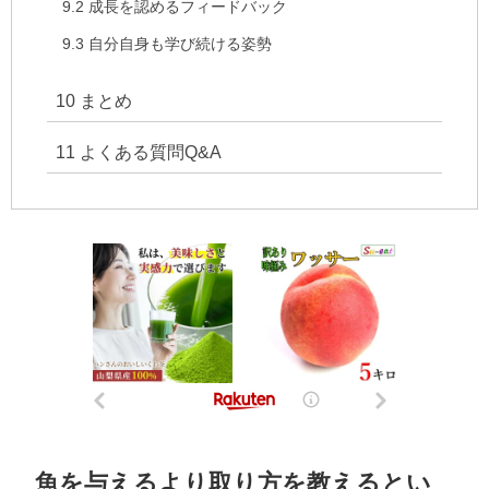
9.2
成長を認めるフィードバック
9.3
自分自身も学び続ける姿勢
10
まとめ
11
よくある質問Q&A
魚を与えるより取り方を教えるとい