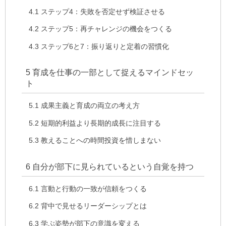
4.1
ステップ4：失敗を否定せず検証させる
4.2
ステップ5：再チャレンジの機会をつくる
4.3
ステップ6と7：振り返りと定着の習慣化
5
育成を仕事の一部として捉えるマインドセッ
ト
5.1
成果主義と育成の両立の考え方
5.2
短期的利益より長期的成長に注目する
5.3
教えることへの時間投資を惜しまない
6
自分が部下に見られているという自覚を持つ
6.1
言動と行動の一致が信頼をつくる
6.2
背中で見せるリーダーシップとは
6.3
学ぶ姿勢が部下の意識を変える