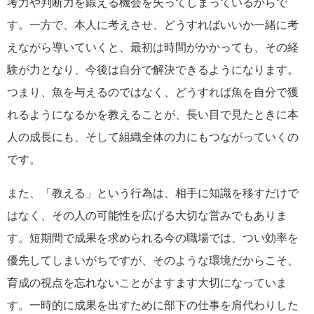
考力や判断力を鍛える機会を失ってしまっているからで
す。一方で、本人に考えさせ、どうすればいいか一緒に考
えながら導いていくと、最初は時間がかかっても、その経
験が力となり、今後は自分で解決できるようになります。
つまり、魚を与えるのではなく、どうすれば魚を自分で獲
れるようになるかを教えることが、長い目で見たときに本
人の成長にも、そして組織全体の力にもつながっていくの
です。
また、「教える」という行為は、相手に知識を移すだけで
はなく、その人の可能性を広げる大切な営みでもありま
す。短期間で成果を求められる今の職場では、つい効率を
優先してしまいがちですが、そのような環境だからこそ、
育成の視点を忘れないことがますます大切になっていま
す。一時的に成果を出すために部下の仕事を肩代わりした