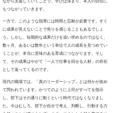
ながら支援していくことで、学びは深まり、本人の自信に
もつながっていきます。
一方で、このような指導には時間と忍耐が必要です。すぐ
に成果が見えないことで焦りを感じることもあるでしょ
う。しかし、短期的な成果だけを追い求めるのではなく、
数ヶ月、あるいは数年という単位で人の成長を見つめてい
くことが、本当に意味のある育成につながります。そし
て、その成果はやがて「一人で仕事を回せる人材」の存在
として返ってくるのです。
現代の職場では、「真のリーダーシップ」とは何かが改め
て問われています。かつてのように上司がすべてを指示
し、部下はその通りに動くという時代ではなくなりまし
た。今はむしろ、部下が自分で考え、判断し、行動する力