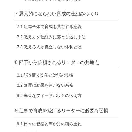
7
属人的にならない育成の仕組みづくり
7.1
組織全体で育成を共有する意義
7.2
教え方を仕組みに落とし込む手法
7.3
教える人が孤立しない体制とは
8
部下から信頼されるリーダーの共通点
8.1
話を聞く姿勢と対話の技術
8.2
無理に結果を急がない余裕
8.3
率直なフィードバックの伝え方
9
仕事で育成を続けるリーダーに必要な習慣
9.1
日々の観察と声かけの積み重ね