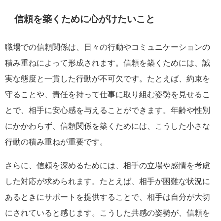
信頼を築くために心がけたいこと
職場での信頼関係は、日々の行動やコミュニケーションの
積み重ねによって形成されます。信頼を築くためには、誠
実な態度と一貫した行動が不可欠です。たとえば、約束を
守ることや、責任を持って仕事に取り組む姿勢を見せるこ
とで、相手に安心感を与えることができます。年齢や性別
にかかわらず、信頼関係を築くためには、こうした小さな
行動の積み重ねが重要です。
さらに、信頼を深めるためには、相手の立場や感情を考慮
した対応が求められます。たとえば、相手が困難な状況に
あるときにサポートを提供することで、相手は自分が大切
にされていると感じます。こうした共感の姿勢が、信頼を