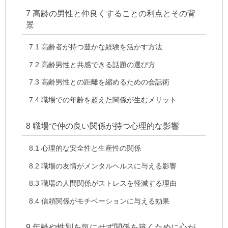
7
高齢の男性と仲良くすることの利点とその背
景
7.1
高齢者が持つ豊かな経験を活かす方法
7.2
高齢男性と共感できる話題の選び方
7.3
高齢男性との距離を縮めるための会話術
7.4
職場での年齢を超えた関係が生むメリット
8
職場で仲の良い関係が持つ心理的な影響
8.1
心理的な安全性と生産性の関係
8.2
職場の友情がメンタルヘルスに与える影響
8.3
職場の人間関係がストレスを軽減する理由
8.4
信頼関係がモチベーションに与える効果
9
年齢や性別を気にせず関係を築くために心が