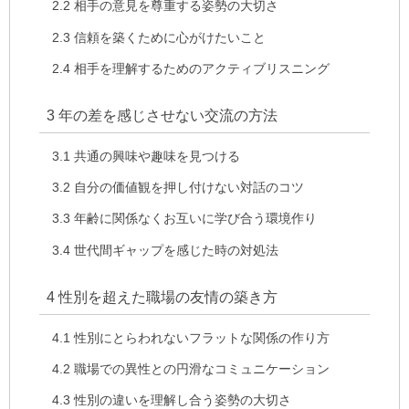
2.2
相手の意見を尊重する姿勢の大切さ
2.3
信頼を築くために心がけたいこと
2.4
相手を理解するためのアクティブリスニング
3
年の差を感じさせない交流の方法
3.1
共通の興味や趣味を見つける
3.2
自分の価値観を押し付けない対話のコツ
3.3
年齢に関係なくお互いに学び合う環境作り
3.4
世代間ギャップを感じた時の対処法
4
性別を超えた職場の友情の築き方
4.1
性別にとらわれないフラットな関係の作り方
4.2
職場での異性との円滑なコミュニケーション
4.3
性別の違いを理解し合う姿勢の大切さ