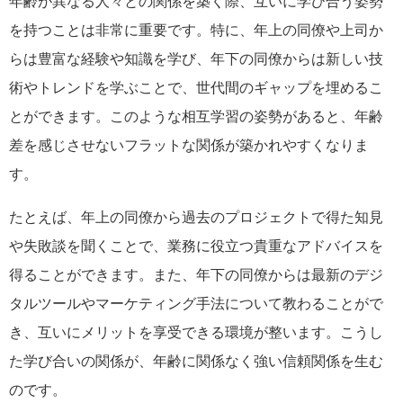
年齢が異なる人々との関係を築く際、互いに学び合う姿勢
を持つことは非常に重要です。特に、年上の同僚や上司か
らは豊富な経験や知識を学び、年下の同僚からは新しい技
術やトレンドを学ぶことで、世代間のギャップを埋めるこ
とができます。このような相互学習の姿勢があると、年齢
差を感じさせないフラットな関係が築かれやすくなりま
す。
たとえば、年上の同僚から過去のプロジェクトで得た知見
や失敗談を聞くことで、業務に役立つ貴重なアドバイスを
得ることができます。また、年下の同僚からは最新のデジ
タルツールやマーケティング手法について教わることがで
き、互いにメリットを享受できる環境が整います。こうし
た学び合いの関係が、年齢に関係なく強い信頼関係を生む
のです。