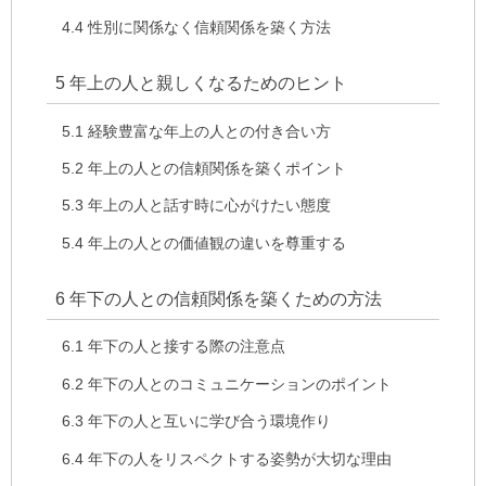
4.4
性別に関係なく信頼関係を築く方法
5
年上の人と親しくなるためのヒント
5.1
経験豊富な年上の人との付き合い方
5.2
年上の人との信頼関係を築くポイント
5.3
年上の人と話す時に心がけたい態度
5.4
年上の人との価値観の違いを尊重する
6
年下の人との信頼関係を築くための方法
6.1
年下の人と接する際の注意点
6.2
年下の人とのコミュニケーションのポイント
6.3
年下の人と互いに学び合う環境作り
6.4
年下の人をリスペクトする姿勢が大切な理由