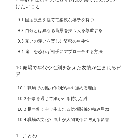
けたいこと
9.1
固定観念を捨てて柔軟な姿勢を持つ
9.2
自分とは異なる背景を持つ人を尊重する
9.3
互いの違いを楽しむ姿勢の重要性
9.4
違いを恐れず相手にアプローチする方法
10
職場で年代や性別を超えた友情が生まれる背
景
10.1
職場での協力体制が絆を強める理由
10.2
仕事を通じて築かれる特別な絆
10.3
長年働く中で生まれる信頼関係の積み重ね
10.4
職場の文化や風土が人間関係に与える影響
11
まとめ