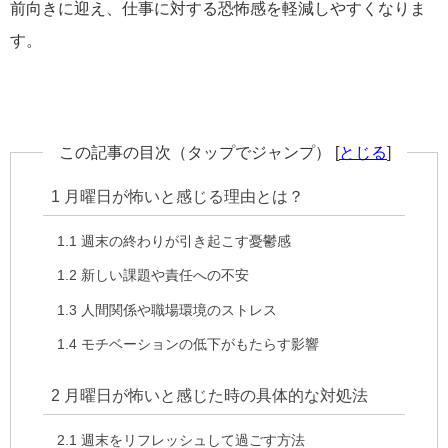
前向きに迎え、仕事に対する恐怖感を軽減しやすくなりま
す。
この記事の目次（タップでジャンプ）
[
とじる
]
1
月曜日が怖いと感じる理由とは？
1.1
週末の終わりが引き起こす憂鬱感
1.2
新しい課題や責任への不安
1.3
人間関係や職場環境のストレス
1.4
モチベーションの低下がもたらす影響
2
月曜日が怖いと感じた時の具体的な対処法
2.1
週末をリフレッシュして過ごす方法