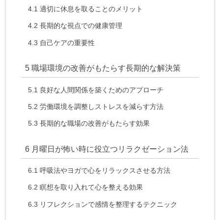
4.1
適切に休息を取ることのメリット
4.2
長期的な視点での健康管理
4.3
自己ケアの重要性
5
職場環境の改善がもたらす長期的な解決策
5.1
良好な人間関係を築くためのアプローチ
5.2
労働環境を調整しストレスを減らす方法
5.3
長期的な職場の改善がもたらす効果
6
月曜日が怖い時に役立つリラクゼーション法
6.1
呼吸法やヨガで心をリラックスさせる方法
6.2
瞑想を取り入れて心を整える効果
6.3
リフレクションで感情を整理するテクニック