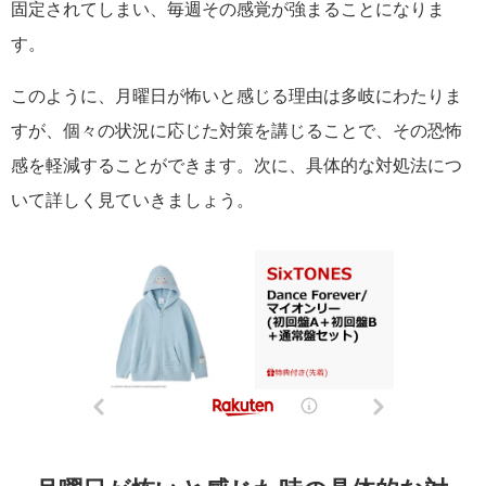
固定されてしまい、毎週その感覚が強まることになりま
す。
このように、月曜日が怖いと感じる理由は多岐にわたりま
すが、個々の状況に応じた対策を講じることで、その恐怖
感を軽減することができます。次に、具体的な対処法につ
いて詳しく見ていきましょう。