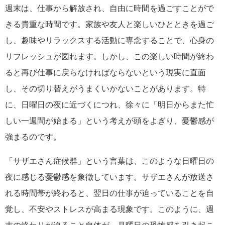
週末は、仕事から解放され、自由に時間を過ごすことがで
きる貴重な時間です。家族や友人と楽しいひとときを過ご
し、趣味やリラックスする活動に専念することで、心身の
リフレッシュが図れます。しかし、この楽しい時間が終わ
ると再び仕事に戻らなければならないという現実に直面
し、その切り替えがうまくいかないことがあります。特
に、日曜日の夜に近づくにつれ、徐々に「明日からまた忙
しい一週間が始まる」という考えが頭をよぎり、憂鬱感が
強まるのです。
「サザエさん症候群」という言葉は、このような日曜日の
夜に感じる憂鬱感を象徴しています。サザエさんが放送さ
れる時間帯が終わると、翌日の仕事が迫っていることを自
覚し、不安やストレスが高まる現象です。このように、週