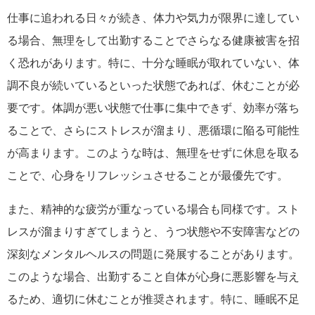
仕事に追われる日々が続き、体力や気力が限界に達してい
る場合、無理をして出勤することでさらなる健康被害を招
く恐れがあります。特に、十分な睡眠が取れていない、体
調不良が続いているといった状態であれば、休むことが必
要です。体調が悪い状態で仕事に集中できず、効率が落ち
ることで、さらにストレスが溜まり、悪循環に陥る可能性
が高まります。このような時は、無理をせずに休息を取る
ことで、心身をリフレッシュさせることが最優先です。
また、精神的な疲労が重なっている場合も同様です。スト
レスが溜まりすぎてしまうと、うつ状態や不安障害などの
深刻なメンタルヘルスの問題に発展することがあります。
このような場合、出勤すること自体が心身に悪影響を与え
るため、適切に休むことが推奨されます。特に、睡眠不足