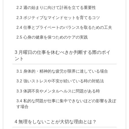
2.2
週の始まりに向けて計画を立てる重要性
2.3
ポジティブなマインドセットを育てるコツ
2.4
仕事とプライベートのバランスを取るための工夫
2.5
心身の健康を保つためのケアの実践
3
月曜日の仕事を休むべきか判断する際のポイ
ント
3.1
身体的・精神的な疲労が限界に達している場合
3.2
強いストレスや不安が続いている時の対処法
3.3
体調不良やメンタルヘルスに問題がある時
3.4
私的な問題が仕事に集中できないほどの影響を及ぼ
す場合
4
無理をしないことが大切な理由とは？