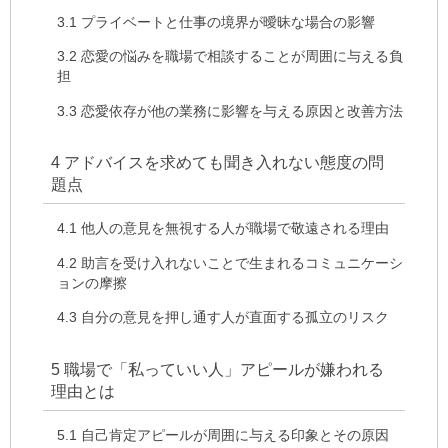
3.1
プライベートと仕事の境界が曖昧な場合の影響
3.2
恋愛の悩みを職場で相談することが周囲に与える負
担
3.3
恋愛依存が他の業務に影響を与える原因と改善方法
4
アドバイスを求めても聞き入れない態度の問
題点
4.1
他人の意見を無視する人が職場で敬遠される理由
4.2
助言を受け入れないことで生まれるコミュニケーシ
ョンの摩擦
4.3
自分の意見を押し通す人が直面する孤立のリスク
5
職場で「私っていい人」アピールが嫌われる
理由とは
5.1
自己肯定アピールが周囲に与える印象とその原因