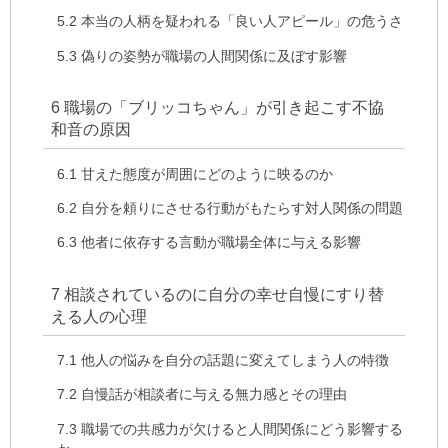
5.2
本当の人柄を疑われる「良い人アピール」の危うさ
5.3
偽りの姿勢が職場の人間関係に及ぼす影響
6
職場の「ブリッコちゃん」が引き起こす不協
和音の原因
6.1
甘えた態度が周囲にどのように映るのか
6.2
自分を頼りにさせる行動がもたらす対人関係の問題
6.3
他者に依存する言動が職場全体に与える影響
7
相談されているのに自分の幸せ自慢にすり替
える人の心理
7.1
他人の悩みを自分の話題に変えてしまう人の特徴
7.2
自慢話が相談者に与える無力感とその理由
7.3
職場での共感力が欠けると人間関係にどう影響する