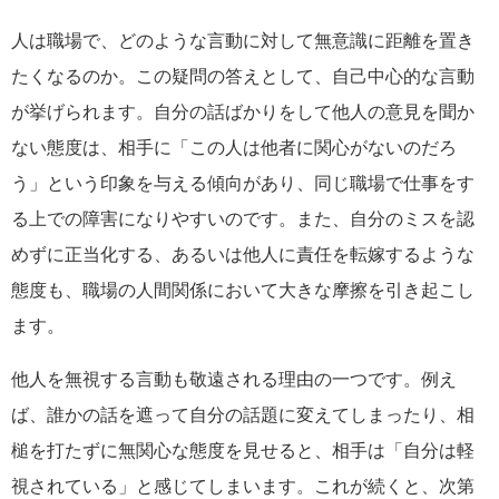
人は職場で、どのような言動に対して無意識に距離を置き
たくなるのか。この疑問の答えとして、自己中心的な言動
が挙げられます。自分の話ばかりをして他人の意見を聞か
ない態度は、相手に「この人は他者に関心がないのだろ
う」という印象を与える傾向があり、同じ職場で仕事をす
る上での障害になりやすいのです。また、自分のミスを認
めずに正当化する、あるいは他人に責任を転嫁するような
態度も、職場の人間関係において大きな摩擦を引き起こし
ます。
他人を無視する言動も敬遠される理由の一つです。例え
ば、誰かの話を遮って自分の話題に変えてしまったり、相
槌を打たずに無関心な態度を見せると、相手は「自分は軽
視されている」と感じてしまいます。これが続くと、次第