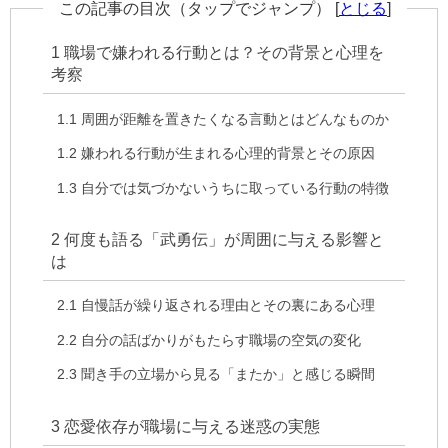
この記事の目次（タップでジャンプ）
[
とじる
]
1
職場で嫌われる行動とは？その背景と心理を
考察
1.1
周囲が距離を置きたくなる言動とはどんなものか
1.2
嫌われる行動が生まれる心理的背景とその原因
1.3
自分では気づかないうちに取っている行動の特徴
2
何度も語る「武勇伝」が周囲に与える影響と
は
2.1
自慢話が繰り返される理由とその裏にある心理
2.2
自分の話ばかりがもたらす職場の空気の変化
2.3
聞き手の立場から見る「またか」と感じる瞬間
3
恋愛依存が職場に与える迷惑の実態