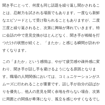
聞き手にとって、何度も同じ話題を繰り返し聞かされるこ
とは、忍耐力を試される場面でもあります。一度なら新鮮
なエピソードとして受け取られることもありますが、二度
三度と繰り返されると、次第に興味が薄れていきます。特
に会話の中で意見交換がほとんどなく、聞き手が相槌を打
つだけの状態が続くと、「またか」と感じる瞬間が訪れや
すくなります。
この「またか」という感情は、やがて疲労感や疎外感に変
わり、聞き手が話し手を避けるようになる原因となりま
す。職場の人間関係においては、コミュニケーションがス
ムーズに行われることが重要です。話し手が自分の話ばか
りを優先し、他人の意見を聞く余地を作らない場合、次第
に周囲との関係が希薄になり、孤立を感じやすくなるでし