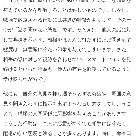
与えているかを理解することは難しいものです。しかし、
職場で敬遠される行動には共通の特徴があります。その一
つが「話を聞かない態度」です。たとえば、他人の話に対
して興味を示さず、相槌をほとんど打たずにただ聞き流す
態度は、無意識に冷たい印象を与えてしまいます。また、
相手の話に対して視線を合わせない、スマートフォンを見
続けるといった行為も、他人の存在を軽視しているように
受け取られがちです。
他にも、自分の意見を押し通そうとする態度や、周囲の意
見を聞き入れずに指示を出すような言い方をしてしまうこ
とも、職場の人間関係に悪影響を与えることがあります。
こうした行動は、本人に悪意がなくても相手には冷たく、
配慮のない態度と映ることが多くあります。特に、命令口