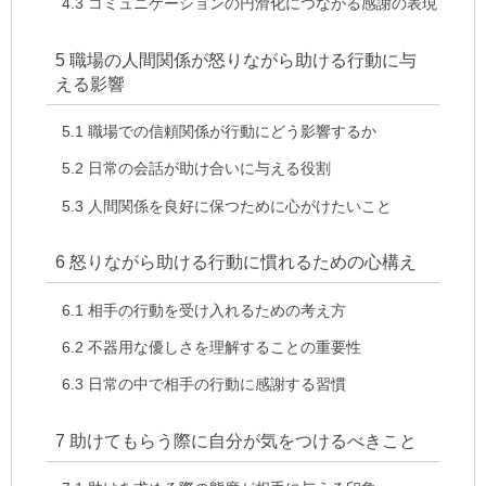
4.3
コミュニケーションの円滑化につながる感謝の表現
5
職場の人間関係が怒りながら助ける行動に与
える影響
5.1
職場での信頼関係が行動にどう影響するか
5.2
日常の会話が助け合いに与える役割
5.3
人間関係を良好に保つために心がけたいこと
6
怒りながら助ける行動に慣れるための心構え
6.1
相手の行動を受け入れるための考え方
6.2
不器用な優しさを理解することの重要性
6.3
日常の中で相手の行動に感謝する習慣
7
助けてもらう際に自分が気をつけるべきこと