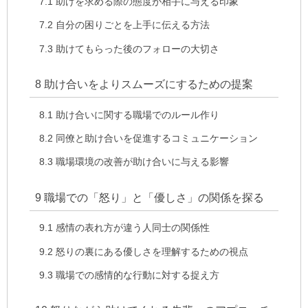
7.1
助けを求める際の態度が相手に与える印象
7.2
自分の困りごとを上手に伝える方法
7.3
助けてもらった後のフォローの大切さ
8
助け合いをよりスムーズにするための提案
8.1
助け合いに関する職場でのルール作り
8.2
同僚と助け合いを促進するコミュニケーション
8.3
職場環境の改善が助け合いに与える影響
9
職場での「怒り」と「優しさ」の関係を探る
9.1
感情の表れ方が違う人同士の関係性
9.2
怒りの裏にある優しさを理解するための視点
9.3
職場での感情的な行動に対する捉え方