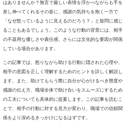
はありませんか？無言で厳しい表情を浮かべながらも手を
差し伸べてくれるその姿に、感謝の気持ちを抱く一方で
「なぜ怒っているように見えるのだろう？」と疑問に感じ
ることもあるでしょう。このような行動の背景には、相手
の不器用な優しさや責任感、さらには文化的な要因が関係
している場合があります。
この記事では、怒りながら助ける行動に隠された心理や、
相手の意図を正しく理解するためのヒントを詳しく解説し
ます。また、助けてもらう際に自分が心がけるべき態度や
感謝の伝え方、職場全体で助け合いをスムーズにするため
の工夫についても具体的に提案します。この記事を読むこ
とで、相手の行動に対する見方が変わり、職場での信頼関
係をより深めるきっかけになるはずです。