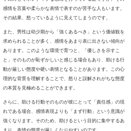
感情を言葉や柔らかな表情で表すのが苦手な人もいます。
その結果、怒っているように見えてしまうのです。
また、男性は幼少期から「強くあるべき」という価値観を
求められることが多く、感情をあまり表に出さない傾向が
あります。このような環境で育つと、「優しさを示すこ
と」そのものが恥ずかしいと感じる場合もあり、助ける行
動が厳しい態度や硬い表情となることがあります。この心
理的な背景を理解することで、怒りと誤解されがちな態度
の本質を見極めることができます。
さらに、助ける行動そのものが彼にとって「責任感」の現
れである場合、感情表現よりも「まず行動」という意識が
強くなります。そのため、助けるという目的に集中するあ
まり、表情や態度が厳しくなりやすいのです。