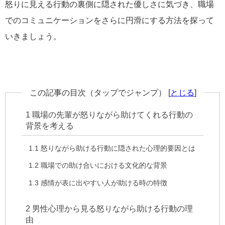
怒りに見える行動の裏側に隠された優しさに気づき、職場
でのコミュニケーションをさらに円滑にする方法を探って
いきましょう。
この記事の目次（タップでジャンプ）
[
とじる
]
1
職場の先輩が怒りながら助けてくれる行動の
背景を考える
1.1
怒りながら助ける行動に隠された心理的要因とは
1.2
職場での助け合いにおける文化的な背景
1.3
感情が表に出やすい人が助ける時の特徴
2
男性心理から見る怒りながら助ける行動の理
由