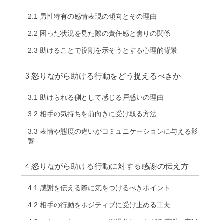
2.1
男性特有の感情表現の傾向とその理由
2.2
困った状況を見た際の責任感と焦りの関係
2.3
助けることで役割を示そうとする心理的背景
3
怒りながら助ける行動をどう捉えるべきか
3.1
助けられる側として感じる戸惑いの理由
3.2
相手の気持ちを前向きに受け取る方法
3.3
表情や態度の違いがコミュニケーションに与える影
響
4
怒りながら助ける行動に対する感謝の伝え方
4.1
感謝を伝える際に気をつけるべきポイント
4.2
相手の行動をポジティブに受け止める工夫