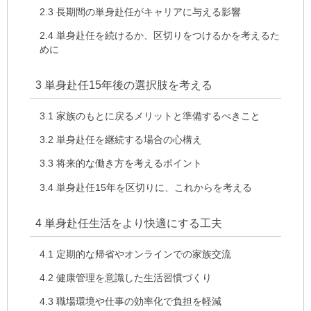
2.3
長期間の単身赴任がキャリアに与える影響
2.4
単身赴任を続けるか、区切りをつけるかを考えるた
めに
3
単身赴任15年後の選択肢を考える
3.1
家族のもとに戻るメリットと準備するべきこと
3.2
単身赴任を継続する場合の心構え
3.3
将来的な働き方を考えるポイント
3.4
単身赴任15年を区切りに、これからを考える
4
単身赴任生活をより快適にする工夫
4.1
定期的な帰省やオンラインでの家族交流
4.2
健康管理を意識した生活習慣づくり
4.3
職場環境や仕事の効率化で負担を軽減