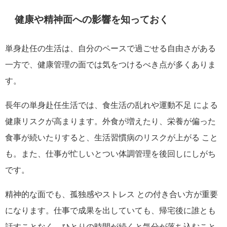
健康や精神面への影響を知っておく
単身赴任の生活は、自分のペースで過ごせる自由さがある
一方で、健康管理の面では気をつけるべき点が多くありま
す。
長年の単身赴任生活では、食生活の乱れや運動不足 による
健康リスクが高まります。外食が増えたり、栄養が偏った
食事が続いたりすると、生活習慣病のリスクが上がる こと
も。また、仕事が忙しいとつい体調管理を後回しにしがち
です。
精神的な面でも、孤独感やストレス との付き合い方が重要
になります。仕事で成果を出していても、帰宅後に誰とも
話すことなく、ひとりの時間が続くと気分が落ち込むこと