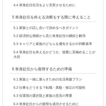
4.4
単身赴任生活をより充実させるために
5
単身赴任を終える決断をする際に考えること
5.1
家族との話し合いで決めるべきポイント
5.2
経済的な側面から見た単身赴任の継続と解消
5.3
キャリアと家族のどちらを優先するかの判断基準
5.4
単身赴任を終えるかどうか、慎重に見極めることが
大切
6
単身赴任から復帰するための準備
6.1
家族と一緒に暮らすための生活再建プラン
6.2
仕事をどうする？転職・異動・独立の可能性
6.3
住環境の選択肢と家族の意見の尊重
6.4
単身赴任からの復帰を成功させるために